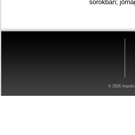
sorokban; jómag
© 2026 Impulz