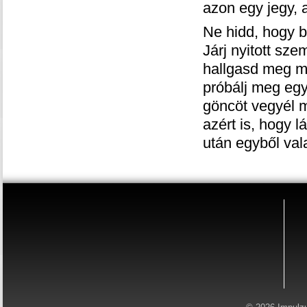
azon egy jegy, 
Ne hidd, hogy b
Járj nyitott sz
hallgasd meg m
próbálj meg egy
göncöt vegyél 
azért is, hogy 
után egyből val